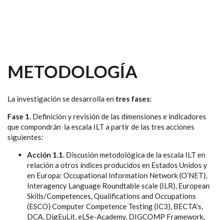
METODOLOGÍA
La investigación se desarrolla en
tres fases
:
Fase 1.
Definición y revisión de las dimensiones e indicadores
que compondrán la escala ILT a partir de las tres acciones
siguientes:
Acción 1.1.
Discusión metodológica de la escala ILT en
relación a otros índices producidos en Estados Unidos y
en Europa: Occupational Information Network (O’NET),
Interagency Language Roundtable scale (ILR), European
Skills/Competences, Qualifications and Occupations
(ESCO) Computer Competence Testing (IC3), BECTA’s,
DCA, DigEuLit, eLSe-Academy, DIGCOMP Framework,