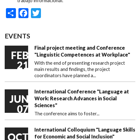
trabajo informacional.
Share
Facebook
Twitter
EVENTS
Final project meeting and Conference
FEB
"Linguistic Competences at Workplace"
21
With the end of presenting research project
main results and findings, the project
coordinators have planned a...
International Conference "Language at
JUN
Work: Research Advances in Social
Sciences"
07
The conference aims to foster...
International Colloquium "Language Skills
OCT
for Economic and Social Inclusion"