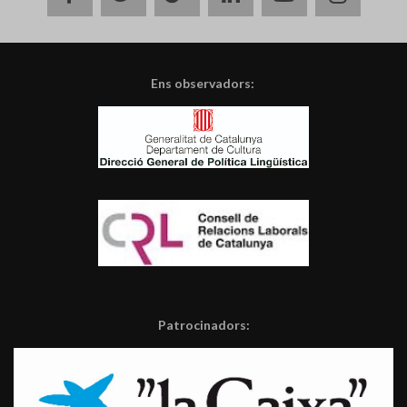
plus
Ens observadors:
Patrocinadors: