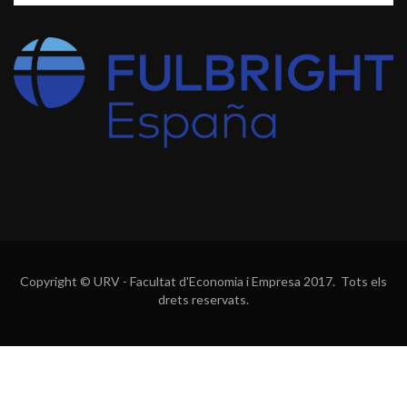
Copyright © URV - Facultat d'Economia i Empresa 2017. Tots els
drets reservats.