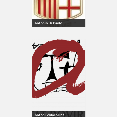
Antonio Di Paolo
Antoni Vidal-Suñé