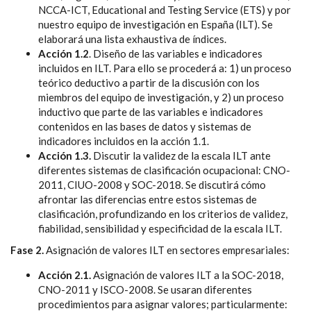
NCCA-ICT, Educational and Testing Service (ETS) y por
nuestro equipo de investigación en España (ILT). Se
elaborará una lista exhaustiva de índices.
Acción 1.2
. Diseño de las variables e indicadores
incluidos en ILT. Para ello se procederá a: 1) un proceso
teórico deductivo a partir de la discusión con los
miembros del equipo de investigación, y 2) un proceso
inductivo que parte de las variables e indicadores
contenidos en las bases de datos y sistemas de
indicadores incluidos en la acción 1.1.
Acción 1.3.
Discutir la validez de la escala ILT ante
diferentes sistemas de clasificación ocupacional: CNO-
2011, CIUO-2008 y SOC-2018. Se discutirá cómo
afrontar las diferencias entre estos sistemas de
clasificación, profundizando en los criterios de validez,
fiabilidad, sensibilidad y especificidad de la escala ILT.
Fase 2.
Asignación de valores ILT en sectores empresariales:
Acción 2.1.
Asignación de valores ILT a la SOC-2018,
CNO-2011 y ISCO-2008. Se usaran diferentes
procedimientos para asignar valores; particularmente: