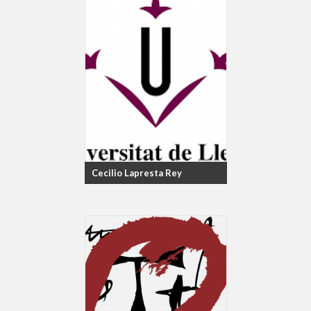
Cecilio Lapresta Rey