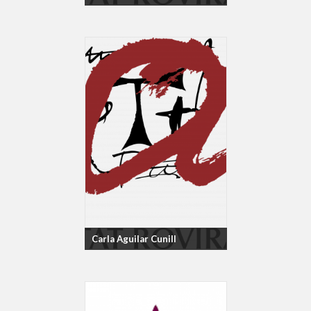
Carla Aguilar Cunill