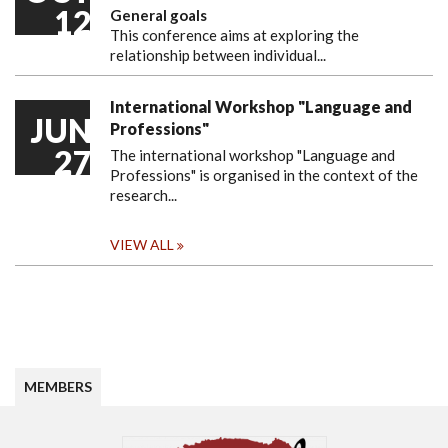
12
General goals
This conference aims at exploring the
relationship between individual...
International Workshop "Language and
JUN
Professions"
27
The international workshop "Language and
Professions" is organised in the context of the
research...
VIEW ALL
MEMBERS