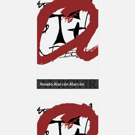
Amado Alarcón Alarcón