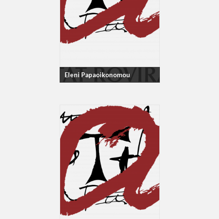
Eleni Papaoikonomou